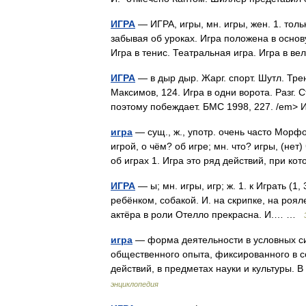
ИГРА
— ИГРА, игры, мн. игры, жен. 1. толь
забывая об уроках. Игра положена в основу
Игра в тенис. Театральная игра. Игра в
ИГРА
— в дыр дыр. Жарг. спорт. Шутл. Тр
Максимов, 124. Игра в одни ворота. Разг. 
поэтому побеждает. БМС 1998, 227. /em>
игра
— сущ., ж., употр. очень часто Морфол
игрой, о чём? об игре; мн. что? игры, (нет
об играх 1. Игра это ряд действий, при к
ИГРА
— ы; мн. игры, игр; ж. 1. к Играть (1,
ребёнком, собакой. И. на скрипке, на роял
актёра в роли Отелло прекрасна. И.… …
игра
— форма деятельности в условных си
общественного опыта, фиксированного в 
действий, в предметах науки и культуры.
энциклопедия